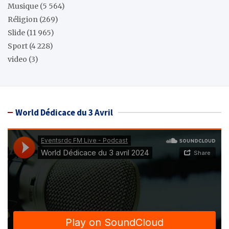
Musique
(5 564)
Réligion
(269)
Slide
(11 965)
Sport
(4 228)
video
(3)
World Dédicace du 3 Avril