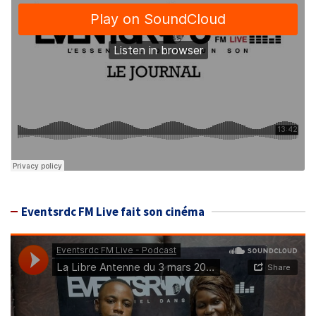
Eventsrdc FM Live fait son cinéma