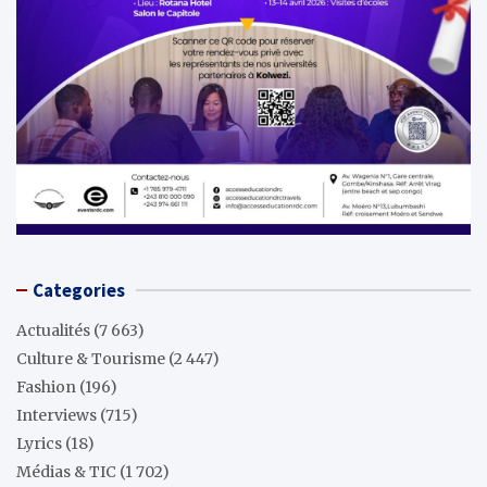
Categories
Actualités
(7 663)
Culture & Tourisme
(2 447)
Fashion
(196)
Interviews
(715)
Lyrics
(18)
Médias & TIC
(1 702)