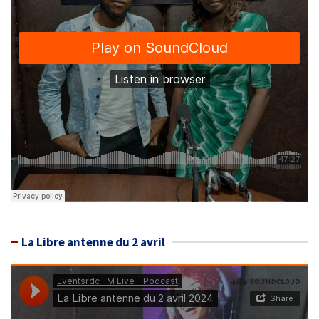
La Libre antenne du 2 avril