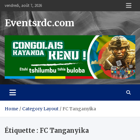
Skip
vendredi, août 7, 2026
to
content
Eventsrdc.com
Home
Category Layout
FC Tanganyika
Étiquette :
FC Tanganyika