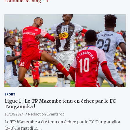
Continue Reading
SPORT
Ligue 1 : Le TP Mazembe tenu en échec par le FC
Tanganyika !
16/10/2024
Redaction Eventsrdc
Le TP Mazembe a été tenu en échec par le FC Tanganyika
(0-0), le mardi 15…