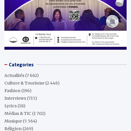
Categories
Actualités
(7 662)
Culture & Tourisme
(2 446)
Fashion
(196)
Interviews
(715)
Lyrics
(18)
Médias & TIC
(1 702)
Musique
(5 564)
Réligion
(269)