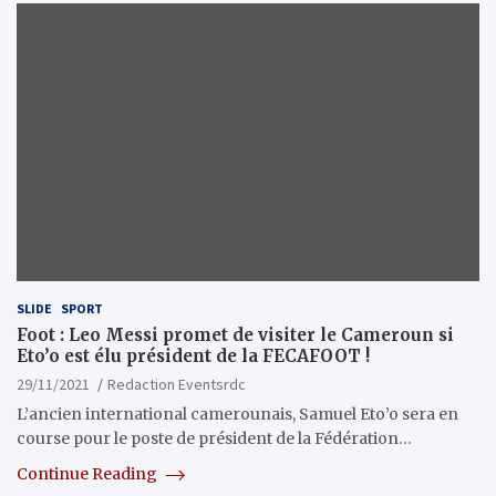
SLIDE
SPORT
Foot : Leo Messi promet de visiter le Cameroun si
Eto’o est élu président de la FECAFOOT !
29/11/2021
Redaction Eventsrdc
L’ancien international camerounais, Samuel Eto’o sera en
course pour le poste de président de la Fédération…
Continue Reading