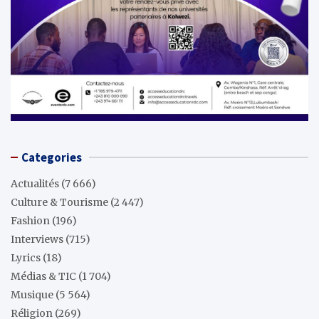
Categories
Actualités
(7 666)
Culture & Tourisme
(2 447)
Fashion
(196)
Interviews
(715)
Lyrics
(18)
Médias & TIC
(1 704)
Musique
(5 564)
Réligion
(269)