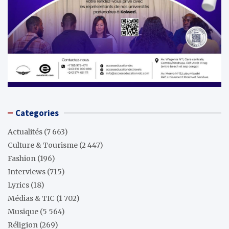
Categories
Actualités
(7 663)
Culture & Tourisme
(2 447)
Fashion
(196)
Interviews
(715)
Lyrics
(18)
Médias & TIC
(1 702)
Musique
(5 564)
Réligion
(269)