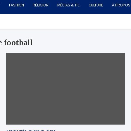
T
FASHION
RÉLIGION
MÉDIAS & TIC
CULTURE
À PROPOS
e football