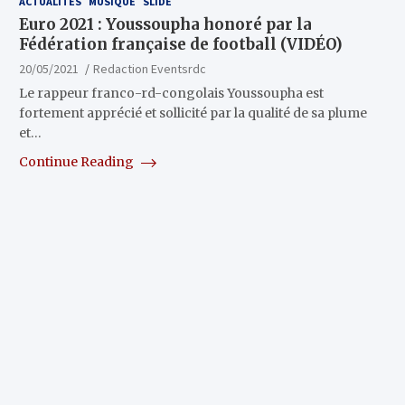
ACTUALITÉS
MUSIQUE
SLIDE
Euro 2021 : Youssoupha honoré par la
Fédération française de football (VIDÉO)
20/05/2021
Redaction Eventsrdc
Le rappeur franco-rd-congolais Youssoupha est
fortement apprécié et sollicité par la qualité de sa plume
et…
Continue Reading