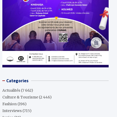
Categories
Actualités
(7 662)
Culture & Tourisme
(2 446)
Fashion
(196)
Interviews
(715)