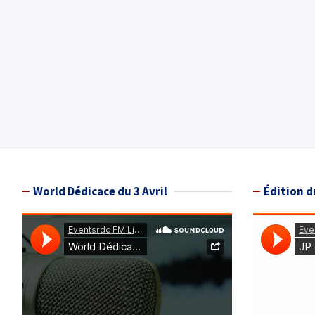
World Dédicace du 3 Avril
Édition d