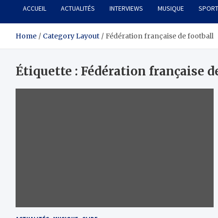
ACCUEIL
ACTUALITÉS
INTERVIEWS
MUSIQUE
SPOR
Home
Category Layout
Fédération française de football
Étiquette :
Fédération française d