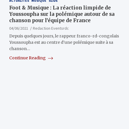
ACTUALITÉS
MUSIQUE
SLIDE
Foot & Musique : La réaction limpide de
Youssoupha sur la polémique autour de sa
chanson pour l’équipe de France
04/06/2021
Redaction Eventsrdc
Depuis quelques jours, le rappeur franco-rd-congolais
Youssoupha est au centre d’une polémique suite à sa
chanson…
Continue Reading