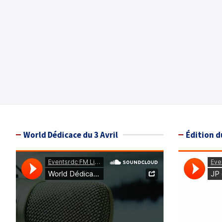
World Dédicace du 3 Avril
Édition d