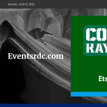
Skip
samedi, août 8, 2026
to
content
Eventsrdc.com