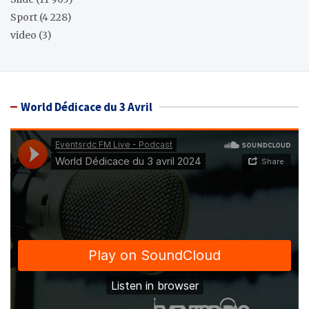
Sport
(4 228)
video
(3)
World Dédicace du 3 Avril