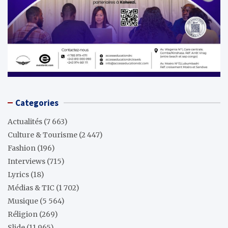
Categories
Actualités
(7 663)
Culture & Tourisme
(2 447)
Fashion
(196)
Interviews
(715)
Lyrics
(18)
Médias & TIC
(1 702)
Musique
(5 564)
Réligion
(269)
Slide
(11 965)