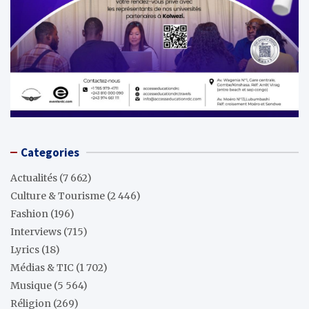
Categories
Actualités
(7 662)
Culture & Tourisme
(2 446)
Fashion
(196)
Interviews
(715)
Lyrics
(18)
Médias & TIC
(1 702)
Musique
(5 564)
Réligion
(269)