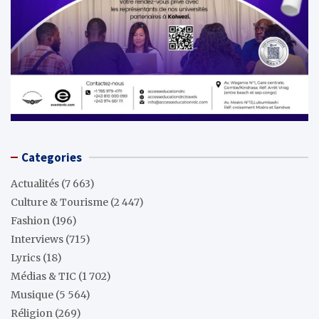
Categories
Actualités
(7 663)
Culture & Tourisme
(2 447)
Fashion
(196)
Interviews
(715)
Lyrics
(18)
Médias & TIC
(1 702)
Musique
(5 564)
Réligion
(269)