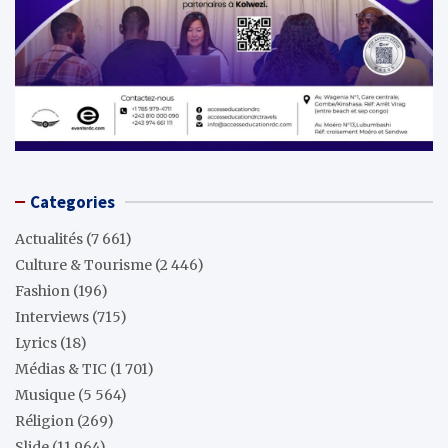
Categories
Actualités
(7 661)
Culture & Tourisme
(2 446)
Fashion
(196)
Interviews
(715)
Lyrics
(18)
Médias & TIC
(1 701)
Musique
(5 564)
Réligion
(269)
Slide
(11 964)