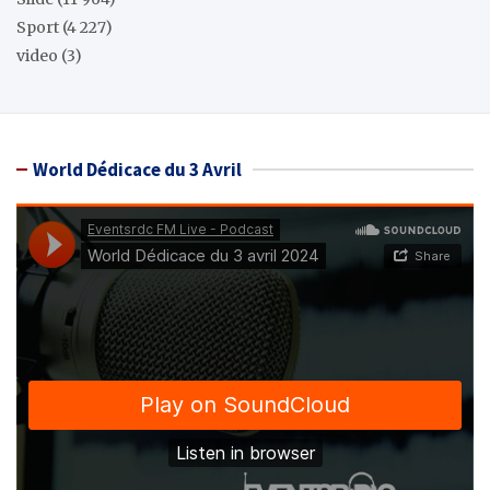
Sport
(4 227)
video
(3)
World Dédicace du 3 Avril