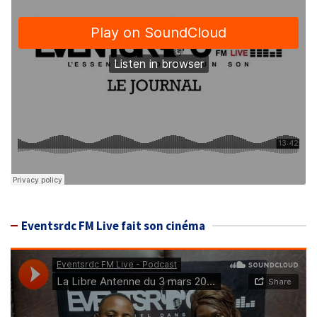
Eventsrdc FM Live fait son cinéma