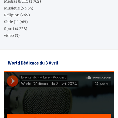
Médias & TIC
(1 702)
Musique
(5 564)
Réligion
(269)
Slide
(11 965)
Sport
(4 228)
video
(3)
World Dédicace du 3 Avril