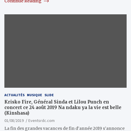
Continue Reading
ACTUALITÉS
MUSIQUE
SLIDE
Krisko Fire, Général Sinda et Lilou Punch en
concert ce 24 août 2019 Na ndaku ya la vie est belle
(Kinshasa)
01/08/2019
Eventsrdc.com
La fin des grandes vacances de fin d’année 2019 s’annonce