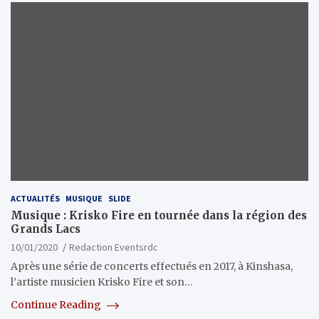
ACTUALITÉS
MUSIQUE
SLIDE
Musique : Krisko Fire en tournée dans la région des
Grands Lacs
10/01/2020
Redaction Eventsrdc
Après une série de concerts effectués en 2017, à Kinshasa,
l’artiste musicien Krisko Fire et son…
Continue Reading