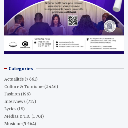
Categories
Actualités
(7 661)
Culture & Tourisme
(2 446)
Fashion
(196)
Interviews
(715)
Lyrics
(18)
Médias & TIC
(1 701)
Musique
(5 564)