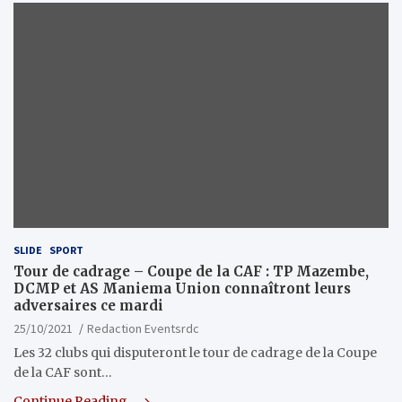
SLIDE
SPORT
Tour de cadrage – Coupe de la CAF : TP Mazembe,
DCMP et AS Maniema Union connaîtront leurs
adversaires ce mardi
25/10/2021
Redaction Eventsrdc
Les 32 clubs qui disputeront le tour de cadrage de la Coupe
de la CAF sont…
Continue Reading