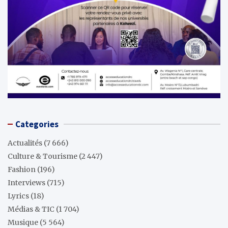
Categories
Actualités
(7 666)
Culture & Tourisme
(2 447)
Fashion
(196)
Interviews
(715)
Lyrics
(18)
Médias & TIC
(1 704)
Musique
(5 564)