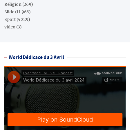
Réligion
(269)
Slide
(11 965)
Sport
(4 229)
video
(3)
World Dédicace du 3 Avril