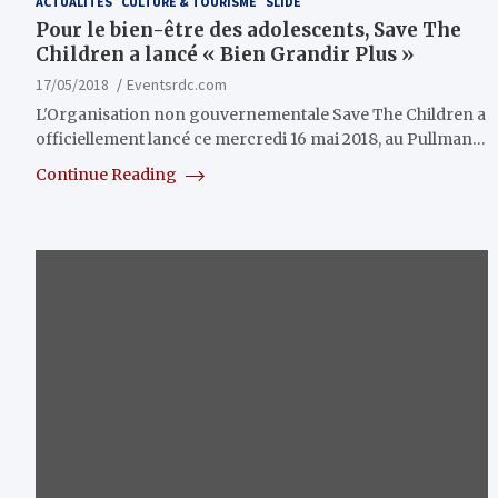
ACTUALITÉS
CULTURE & TOURISME
SLIDE
Pour le bien-être des adolescents, Save The
Children a lancé « Bien Grandir Plus »
17/05/2018
Eventsrdc.com
L'Organisation non gouvernementale Save The Children a
officiellement lancé ce mercredi 16 mai 2018, au Pullman…
Continue Reading