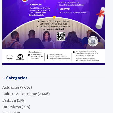
Categories
Actualités
(7 662)
Culture & Tourisme
(2 446)
Fashion
(196)
Interviews
(715)