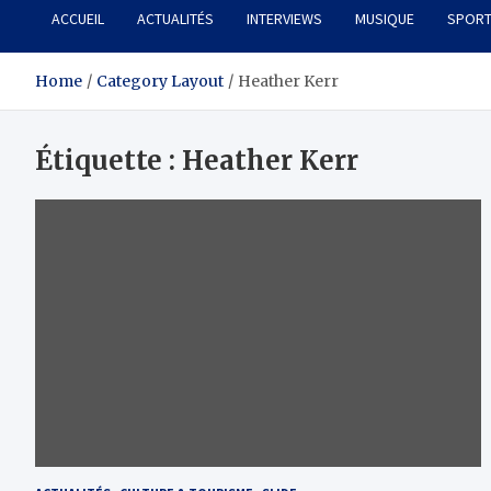
ACCUEIL
ACTUALITÉS
INTERVIEWS
MUSIQUE
SPOR
Home
Category Layout
Heather Kerr
Étiquette :
Heather Kerr