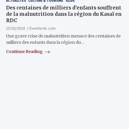
ACTUALITÉS
CULTURE & TOURISME
SLIDE
Des centaines de milliers d’enfants souffrent
de la malnutrition dans la région du Kasaï en
RDC
15/02/2018
Eventsrdc.com
Une grave crise de malnutrition menace des centaines de
milliers des enfants dans la région du…
Continue Reading