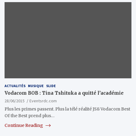
ACTUALITÉS
MUSIQUE
SLIDE
Vodacom BOB : Tina Tshituka a quitté l’académie
28/06/2015
Eventsrdc.com
Plus les primes passent. Plus la télé réalité JS8 Vodacom Best
Of the Best prend plus…
Continue Reading