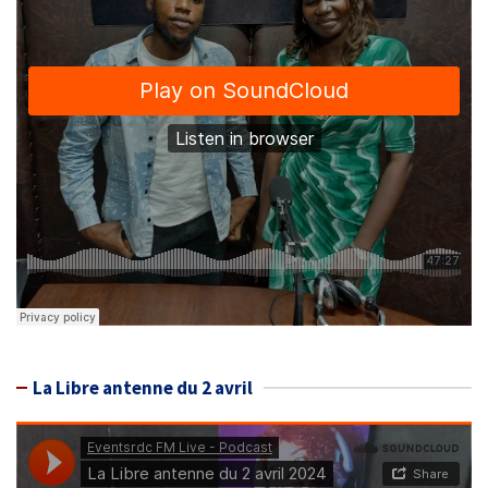
La Libre antenne du 2 avril