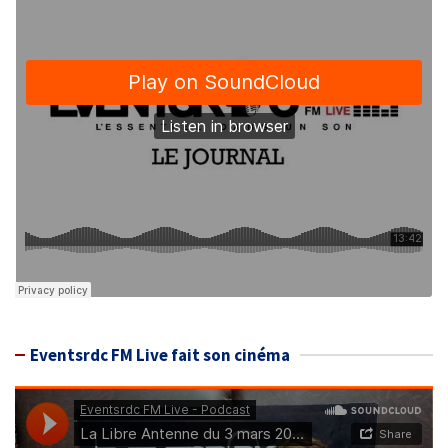
Eventsrdc FM Live fait son cinéma