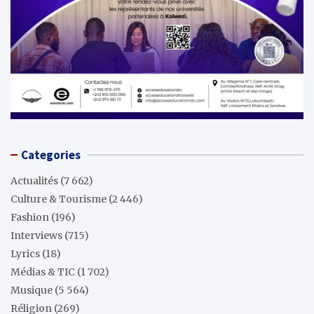
Categories
Actualités
(7 662)
Culture & Tourisme
(2 446)
Fashion
(196)
Interviews
(715)
Lyrics
(18)
Médias & TIC
(1 702)
Musique
(5 564)
Réligion
(269)