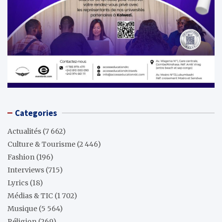
Categories
Actualités
(7 662)
Culture & Tourisme
(2 446)
Fashion
(196)
Interviews
(715)
Lyrics
(18)
Médias & TIC
(1 702)
Musique
(5 564)
Réligion
(269)