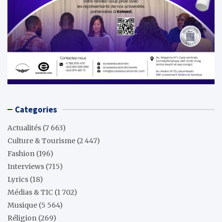
Categories
Actualités
(7 663)
Culture & Tourisme
(2 447)
Fashion
(196)
Interviews
(715)
Lyrics
(18)
Médias & TIC
(1 702)
Musique
(5 564)
Réligion
(269)