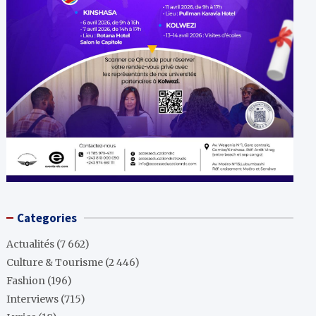
Categories
Actualités
(7 662)
Culture & Tourisme
(2 446)
Fashion
(196)
Interviews
(715)