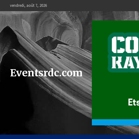
Skip
vendredi, août 7, 2026
to
content
Eventsrdc.com