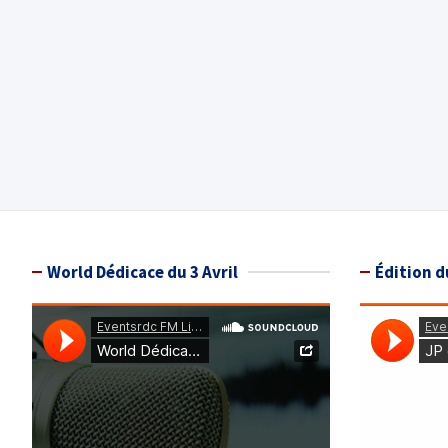
World Dédicace du 3 Avril
Édition d