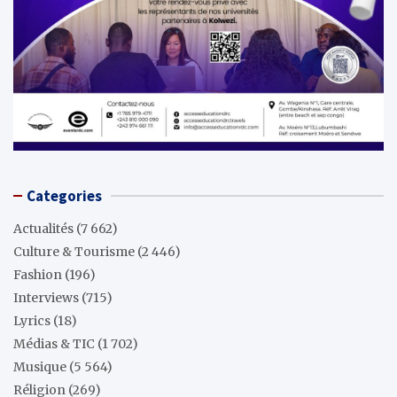
Categories
Actualités
(7 662)
Culture & Tourisme
(2 446)
Fashion
(196)
Interviews
(715)
Lyrics
(18)
Médias & TIC
(1 702)
Musique
(5 564)
Réligion
(269)