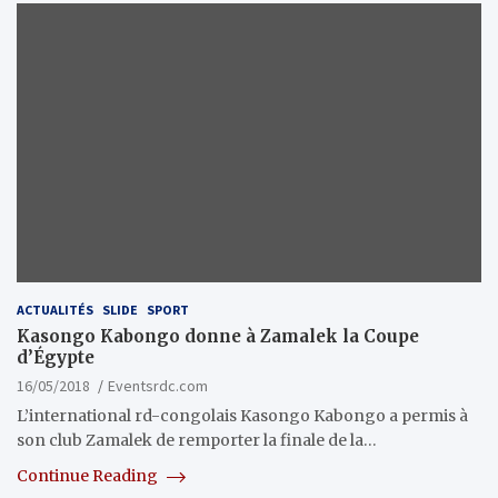
ACTUALITÉS
SLIDE
SPORT
Kasongo Kabongo donne à Zamalek la Coupe
d’Égypte
16/05/2018
Eventsrdc.com
L’international rd-congolais Kasongo Kabongo a permis à
son club Zamalek de remporter la finale de la…
Continue Reading