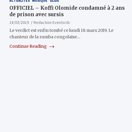
ACTUALITÉS
MUSIQUE
SLIDE
OFFICIEL – Koffi Olomide condamné à 2 ans
de prison avec sursis
18/03/2019
Redaction Eventsrdc
Le verdict est enfin tombé ce lundi 18 mars 2019. Le
chanteur de la rumba congolaise…
Continue Reading