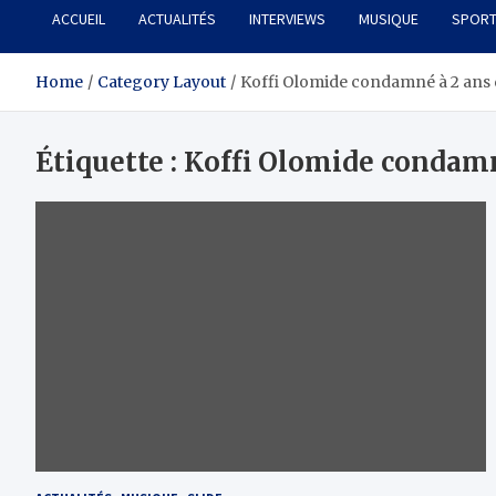
ACCUEIL
ACTUALITÉS
INTERVIEWS
MUSIQUE
SPOR
Home
Category Layout
Koffi Olomide condamné à 2 ans 
Étiquette :
Koffi Olomide condamn