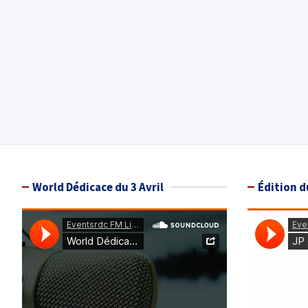
World Dédicace du 3 Avril
Édition d