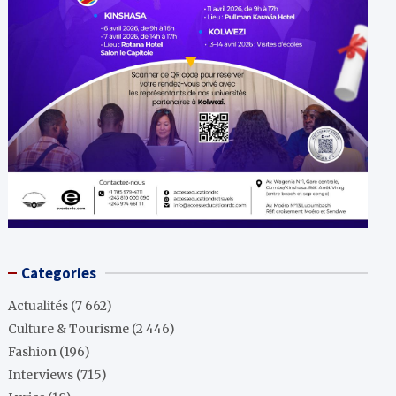
Categories
Actualités
(7 662)
Culture & Tourisme
(2 446)
Fashion
(196)
Interviews
(715)