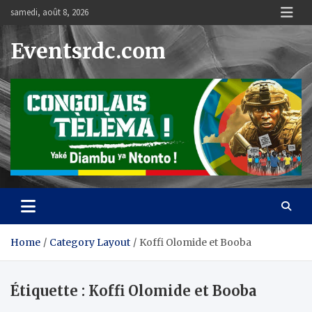
Skip
samedi, août 8, 2026
to
content
Eventsrdc.com
Home
Category Layout
Koffi Olomide et Booba
Étiquette :
Koffi Olomide et Booba