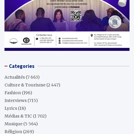
Categories
Actualités
(7 663)
Culture & Tourisme
(2 447)
Fashion
(196)
Interviews
(715)
Lyrics
(18)
Médias & TIC
(1 702)
Musique
(5 564)
Réligion
(269)