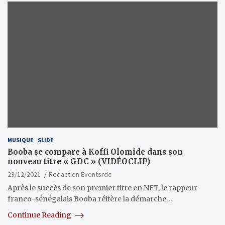
MUSIQUE
SLIDE
Booba se compare à Koffi Olomide dans son
nouveau titre « GDC » (VIDÉOCLIP)
23/12/2021
Redaction Eventsrdc
Après le succès de son premier titre en NFT, le rappeur
franco-sénégalais Booba réitère la démarche…
Continue Reading