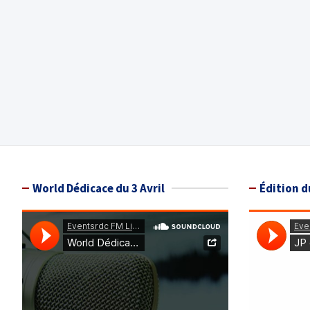
World Dédicace du 3 Avril
Édition d