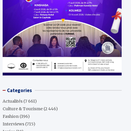
Categories
Actualités
(7 661)
Culture & Tourisme
(2 446)
Fashion
(196)
Interviews
(715)