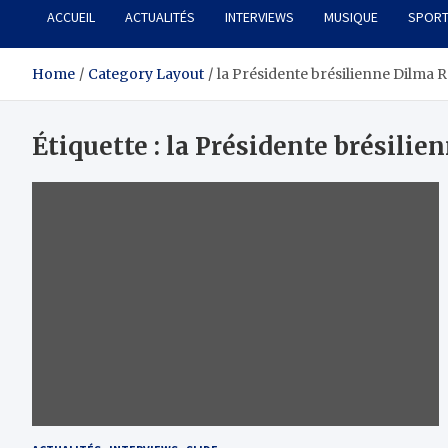
ACCUEIL
ACTUALITÉS
INTERVIEWS
MUSIQUE
SPOR
Home
Category Layout
la Présidente brésilienne Dilma 
Étiquette :
la Présidente brésilie