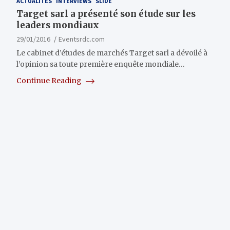
ACTUALITÉS
INTERVIEWS
SLIDE
Target sarl a présenté son étude sur les
leaders mondiaux
29/01/2016
Eventsrdc.com
Le cabinet d’études de marchés Target sarl a dévoilé à
l’opinion sa toute première enquête mondiale…
Continue Reading