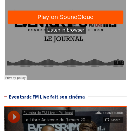
Eventsrdc FM Live fait son cinéma