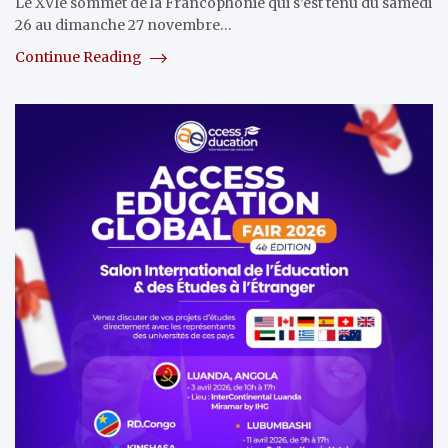
Le XVIe sommet de la Francophonie qui s’est tenu du samedi
26 au dimanche 27 novembre…
Continue Reading