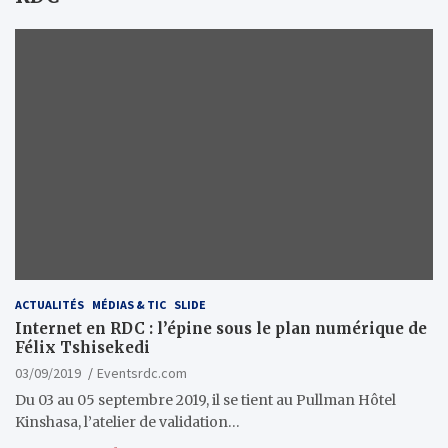
ACTUALITÉS
MÉDIAS & TIC
SLIDE
Internet en RDC : l’épine sous le plan numérique de
Félix Tshisekedi
03/09/2019
Eventsrdc.com
Du 03 au 05 septembre 2019, il se tient au Pullman Hôtel
Kinshasa, l’atelier de validation…