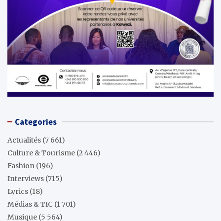
Categories
Actualités
(7 661)
Culture & Tourisme
(2 446)
Fashion
(196)
Interviews
(715)
Lyrics
(18)
Médias & TIC
(1 701)
Musique
(5 564)