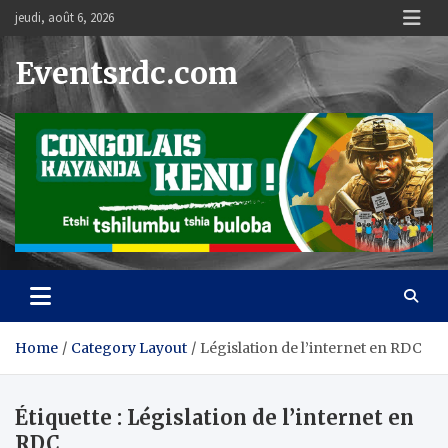
Skip
jeudi, août 6, 2026
to
content
Eventsrdc.com
Home
Category Layout
Législation de l’internet en RDC
Étiquette :
Législation de l’internet en
RDC