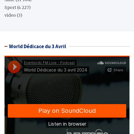
Sport
(4 227)
video
(3)
World Dédicace du 3 Avril