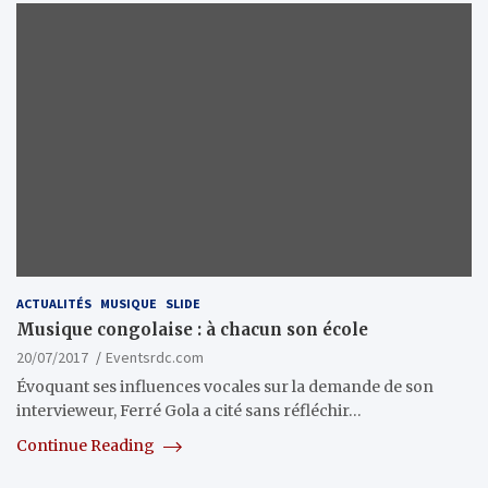
ACTUALITÉS
MUSIQUE
SLIDE
Musique congolaise : à chacun son école
20/07/2017
Eventsrdc.com
Évoquant ses influences vocales sur la demande de son
intervieweur, Ferré Gola a cité sans réfléchir…
Continue Reading