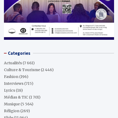
Categories
Actualités
(7 661)
Culture & Tourisme
(2 446)
Fashion
(196)
Interviews
(715)
Lyrics
(18)
Médias & TIC
(1 701)
Musique
(5 564)
Réligion
(269)
Slide
(11 964)