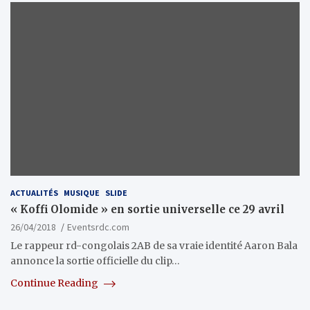
ACTUALITÉS
MUSIQUE
SLIDE
« Koffi Olomide » en sortie universelle ce 29 avril
26/04/2018
Eventsrdc.com
Le rappeur rd-congolais 2AB de sa vraie identité Aaron Bala
annonce la sortie officielle du clip…
Continue Reading