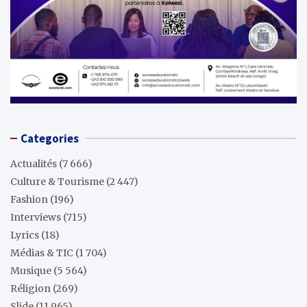
Categories
Actualités
(7 666)
Culture & Tourisme
(2 447)
Fashion
(196)
Interviews
(715)
Lyrics
(18)
Médias & TIC
(1 704)
Musique
(5 564)
Réligion
(269)
Slide
(11 965)