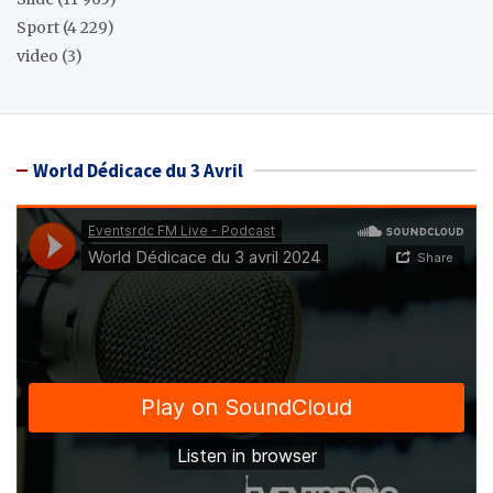
Sport
(4 229)
video
(3)
World Dédicace du 3 Avril