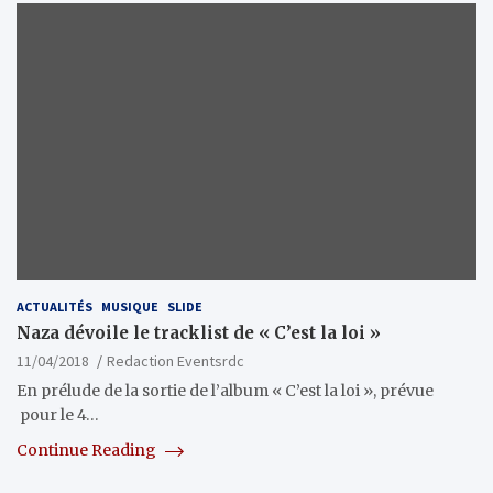
ACTUALITÉS
MUSIQUE
SLIDE
Naza dévoile le tracklist de « C’est la loi »
11/04/2018
Redaction Eventsrdc
En prélude de la sortie de l’album « C’est la loi », prévue
pour le 4…
Continue Reading