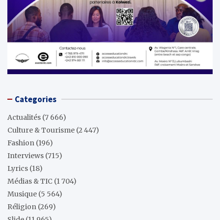
Categories
Actualités
(7 666)
Culture & Tourisme
(2 447)
Fashion
(196)
Interviews
(715)
Lyrics
(18)
Médias & TIC
(1 704)
Musique
(5 564)
Réligion
(269)
Slide
(11 965)