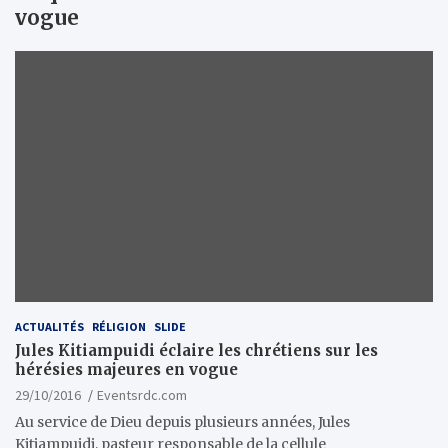
vogue
ACTUALITÉS
RÉLIGION
SLIDE
Jules Kitiampuidi éclaire les chrétiens sur les
hérésies majeures en vogue
29/10/2016
Eventsrdc.com
Au service de Dieu depuis plusieurs années, Jules
Kitiampuidi, pasteur responsable de la cellule