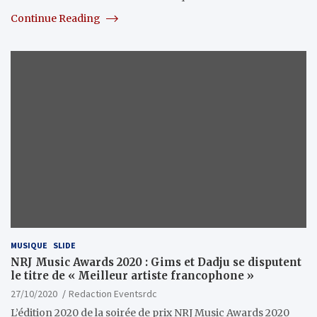
Continue Reading
MUSIQUE
SLIDE
NRJ Music Awards 2020 : Gims et Dadju se disputent
le titre de « Meilleur artiste francophone »
27/10/2020
Redaction Eventsrdc
L’édition 2020 de la soirée de prix NRJ Music Awards 2020