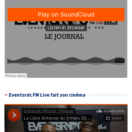
Eventsrdc FM Live fait son cinéma