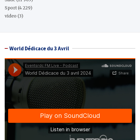
Sport
(4 229)
video
(3)
World Dédicace du 3 Avril