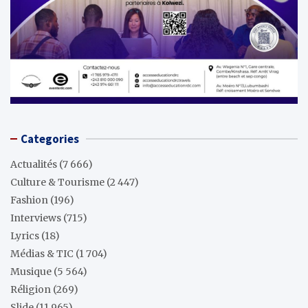
Categories
Actualités
(7 666)
Culture & Tourisme
(2 447)
Fashion
(196)
Interviews
(715)
Lyrics
(18)
Médias & TIC
(1 704)
Musique
(5 564)
Réligion
(269)
Slide
(11 965)