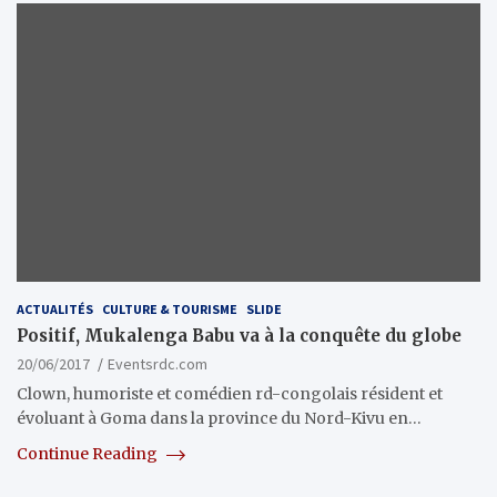
ACTUALITÉS
CULTURE & TOURISME
SLIDE
Positif, Mukalenga Babu va à la conquête du globe
20/06/2017
Eventsrdc.com
Clown, humoriste et comédien rd-congolais résident et
évoluant à Goma dans la province du Nord-Kivu en…
Continue Reading