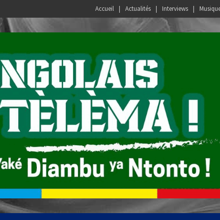
Accueil
Actualités
Interviews
Musiqu