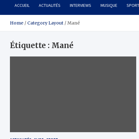
ACCUEIL
ACTUALITÉS
INTERVIEWS
MUSIQUE
SPOR
Home
Category Layout
Mané
Étiquette :
Mané