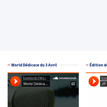
World Dédicace du 3 Avril
Édition d