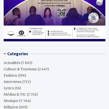
Categories
Actualités
(7 663)
Culture & Tourisme
(2 447)
Fashion
(196)
Interviews
(715)
Lyrics
(18)
Médias & TIC
(1 702)
Musique
(5 564)
Réligion
(269)