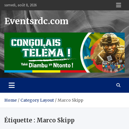
Skip
samedi, août 8, 2026
to
content
Eventsrdc.com
Home
Category Layout
Marco Skipp
Étiquette :
Marco Skipp