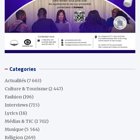
Categories
Actualités
(7 663)
Culture & Tourisme
(2 447)
Fashion
(196)
Interviews
(715)
Lyrics
(18)
Médias & TIC
(1 702)
Musique
(5 564)
Réligion
(269)