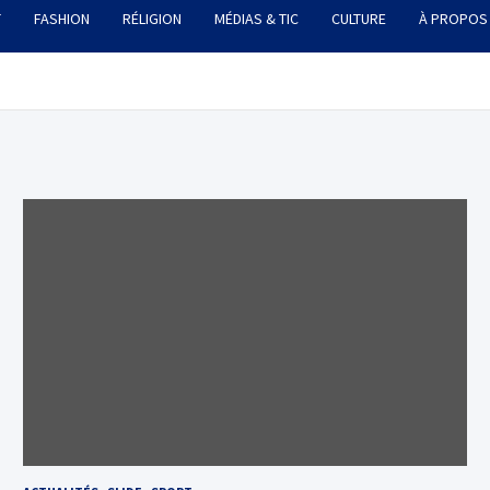
T
FASHION
RÉLIGION
MÉDIAS & TIC
CULTURE
À PROPOS