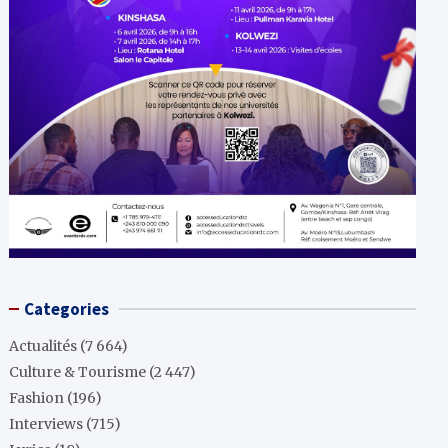
Categories
Actualités
(7 664)
Culture & Tourisme
(2 447)
Fashion
(196)
Interviews
(715)