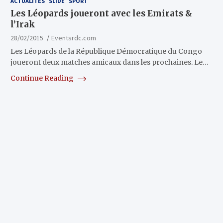
ACTUALITÉS
SLIDE
SPORT
Les Léopards joueront avec les Emirats &
l’Irak
28/02/2015
Eventsrdc.com
Les Léopards de la République Démocratique du Congo
joueront deux matches amicaux dans les prochaines. Le…
Continue Reading