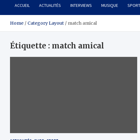
ACCUEIL
ACTUALITÉS
INTERVIEWS
MUSIQUE
SPOR
Home
Category Layout
match amical
Étiquette :
match amical