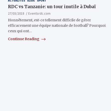
ACTUALITÉS
SLIDE
SPORT
RDC vs Tanzanie: un tour inutile à Dubaï
27/03/2018
Eventsrdc.com
Honnêtement, est-ce tellement difficile de gérer
efficacement une équipe nationale de football? Pourquoi
ceux qui ont…
Continue Reading