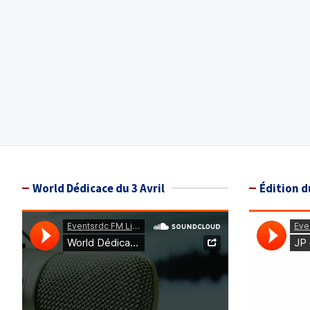
World Dédicace du 3 Avril
Édition d