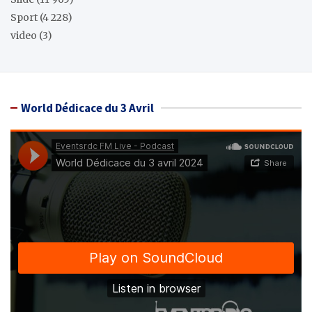
Sport
(4 228)
video
(3)
World Dédicace du 3 Avril