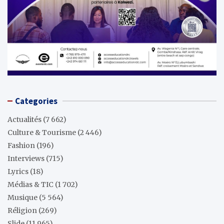
Categories
Actualités
(7 662)
Culture & Tourisme
(2 446)
Fashion
(196)
Interviews
(715)
Lyrics
(18)
Médias & TIC
(1 702)
Musique
(5 564)
Réligion
(269)
Slide
(11 965)