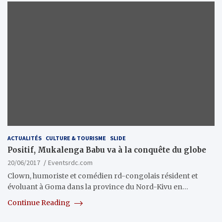
ACTUALITÉS
CULTURE & TOURISME
SLIDE
Positif, Mukalenga Babu va à la conquête du globe
20/06/2017
Eventsrdc.com
Clown, humoriste et comédien rd-congolais résident et
évoluant à Goma dans la province du Nord-Kivu en…
Continue Reading