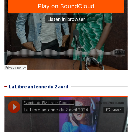
La Libre antenne du 2 avril