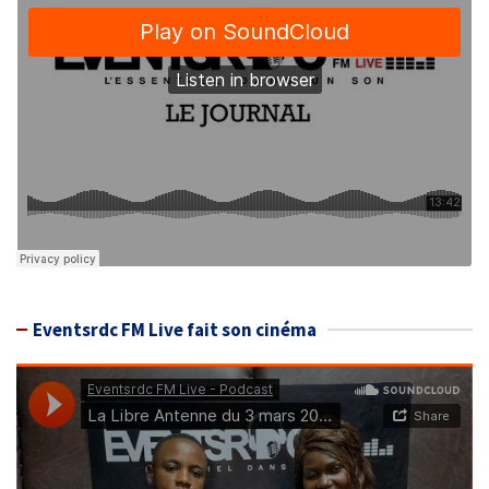
Eventsrdc FM Live fait son cinéma