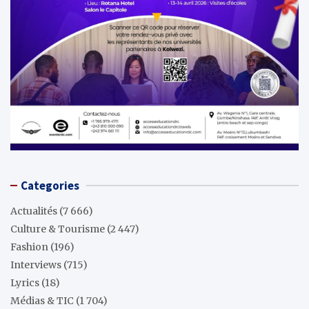
Categories
Actualités
(7 666)
Culture & Tourisme
(2 447)
Fashion
(196)
Interviews
(715)
Lyrics
(18)
Médias & TIC
(1 704)