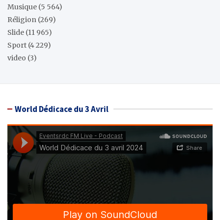
Musique
(5 564)
Réligion
(269)
Slide
(11 965)
Sport
(4 229)
video
(3)
World Dédicace du 3 Avril