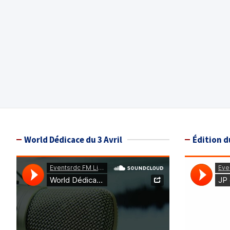
World Dédicace du 3 Avril
Édition d