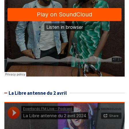
La Libre antenne du 2 avril