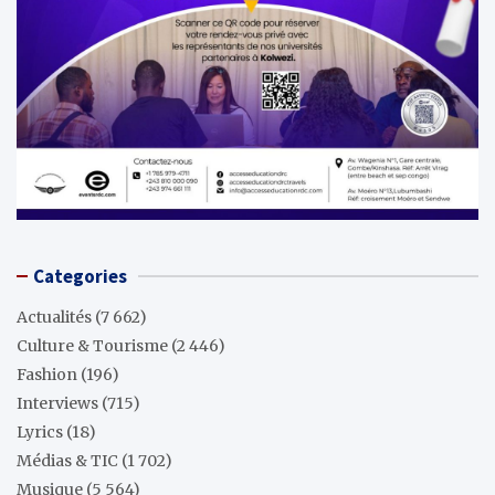
Categories
Actualités
(7 662)
Culture & Tourisme
(2 446)
Fashion
(196)
Interviews
(715)
Lyrics
(18)
Médias & TIC
(1 702)
Musique
(5 564)