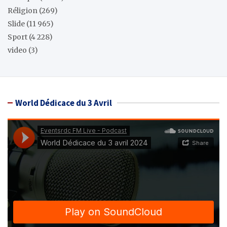
Réligion
(269)
Slide
(11 965)
Sport
(4 228)
video
(3)
World Dédicace du 3 Avril