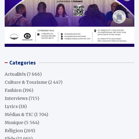
Categories
Actualités
(7 666)
Culture & Tourisme
(2 447)
Fashion
(196)
Interviews
(715)
Lyrics
(18)
Médias & TIC
(1 704)
Musique
(5 564)
Réligion
(269)
Slide
(11 965)