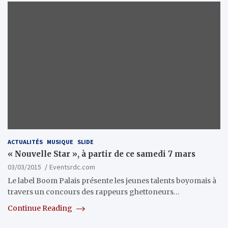
ACTUALITÉS
MUSIQUE
SLIDE
« Nouvelle Star », à partir de ce samedi 7 mars
03/03/2015
Eventsrdc.com
Le label Boom Palais présente les jeunes talents boyomais à
travers un concours des rappeurs ghettoneurs…
Continue Reading