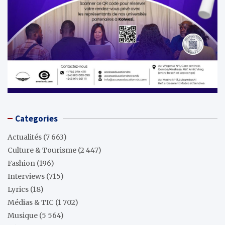
Categories
Actualités
(7 663)
Culture & Tourisme
(2 447)
Fashion
(196)
Interviews
(715)
Lyrics
(18)
Médias & TIC
(1 702)
Musique
(5 564)