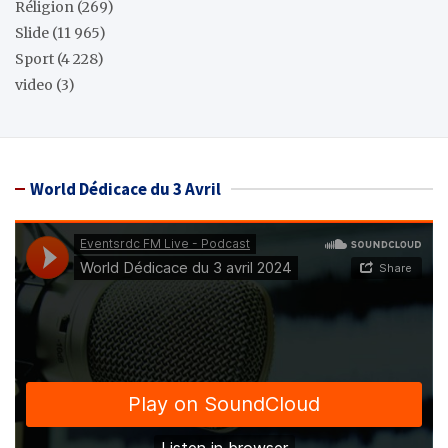
Réligion
(269)
Slide
(11 965)
Sport
(4 228)
video
(3)
World Dédicace du 3 Avril