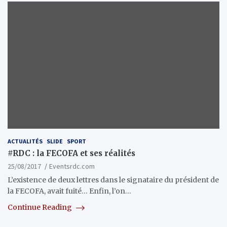
ACTUALITÉS
SLIDE
SPORT
#RDC : la FECOFA et ses réalités
25/08/2017
Eventsrdc.com
L’existence de deux lettres dans le signataire du président de
la FECOFA, avait fuité… Enfin, l’on…
Continue Reading