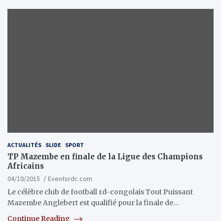
ACTUALITÉS
SLIDE
SPORT
TP Mazembe en finale de la Ligue des Champions
Africains
04/10/2015
Eventsrdc.com
Le célèbre club de football rd-congolais Tout Puissant
Mazembe Anglebert est qualifié pour la finale de…
Continue Reading