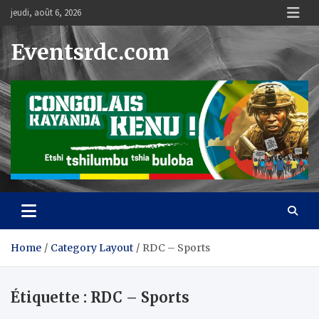
Skip
jeudi, août 6, 2026
to
content
Eventsrdc.com
Home
Category Layout
RDC – Sports
Étiquette :
RDC – Sports