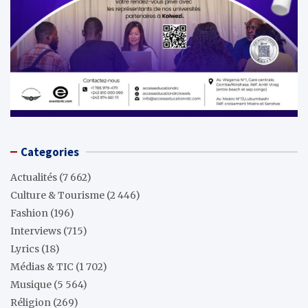
Categories
Actualités
(7 662)
Culture & Tourisme
(2 446)
Fashion
(196)
Interviews
(715)
Lyrics
(18)
Médias & TIC
(1 702)
Musique
(5 564)
Réligion
(269)