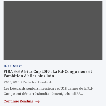
SLIDE
SPORT
FIBA 3×3 Africa Cup 2019 : La Rd-Congo nourrit
l’ambition d’aller plus loin
29/10/2019
Redaction Eventsrdc
Les Léopards seniors messieurs et U18 dames de la Rd-
Congo ont démarré simultanément, le lundi 28…
Continue Reading