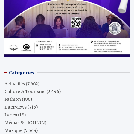
Categories
Actualités
(7 662)
Culture & Tourisme
(2 446)
Fashion
(196)
Interviews
(715)
Lyrics
(18)
Médias & TIC
(1 702)
Musique
(5 564)