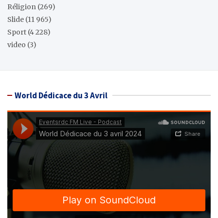
Réligion
(269)
Slide
(11 965)
Sport
(4 228)
video
(3)
World Dédicace du 3 Avril