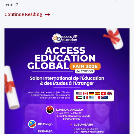
jeudi 7…
Continue Reading