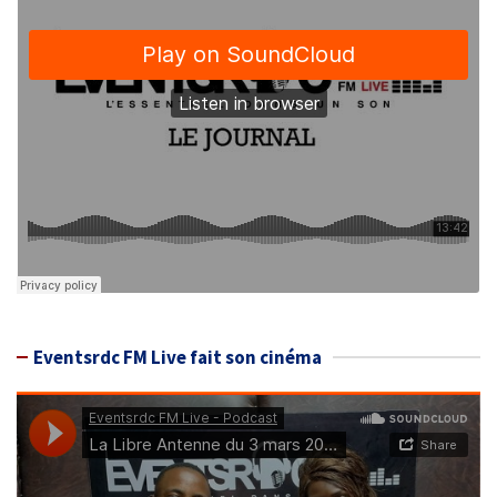
Eventsrdc FM Live fait son cinéma