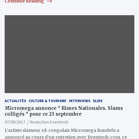
Continue Reading
ACTUALITÉS
CULTURE & TOURISME
INTERVIEWS
SLIDE
Micromega annonce “ Rimes Nationales. Slams
colligés “ pour ce 23 septembre
07/09/2017
Redaction Eventsrdc
L’artiste slameur rd-congolais Micromega Bandefu a
annoncé au cours d’un entretien avec Eventsrdc.com, ce