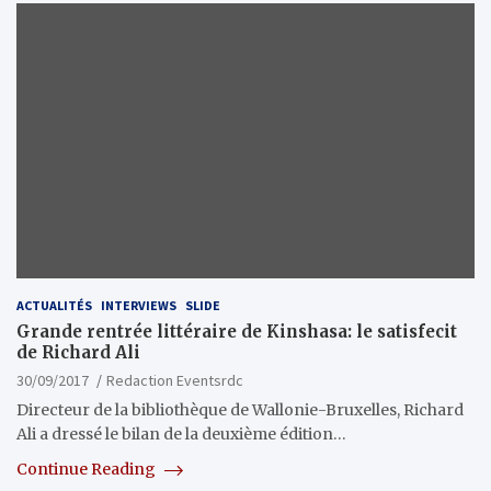
ACTUALITÉS
INTERVIEWS
SLIDE
Grande rentrée littéraire de Kinshasa: le satisfecit
de Richard Ali
30/09/2017
Redaction Eventsrdc
Directeur de la bibliothèque de Wallonie-Bruxelles, Richard
Ali a dressé le bilan de la deuxième édition…
Continue Reading