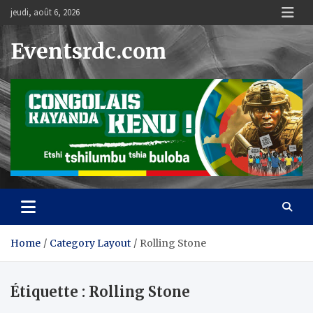
Skip
jeudi, août 6, 2026
to
content
Eventsrdc.com
Home
Category Layout
Rolling Stone
Étiquette :
Rolling Stone