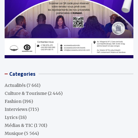
Categories
Actualités
(7 661)
Culture & Tourisme
(2 446)
Fashion
(196)
Interviews
(715)
Lyrics
(18)
Médias & TIC
(1 701)
Musique
(5 564)