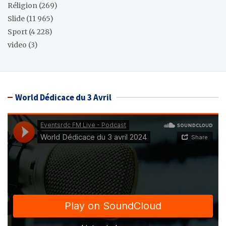
Réligion
(269)
Slide
(11 965)
Sport
(4 228)
video
(3)
World Dédicace du 3 Avril