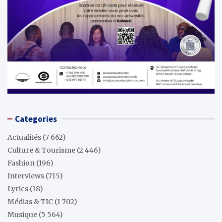
Categories
Actualités
(7 662)
Culture & Tourisme
(2 446)
Fashion
(196)
Interviews
(715)
Lyrics
(18)
Médias & TIC
(1 702)
Musique
(5 564)