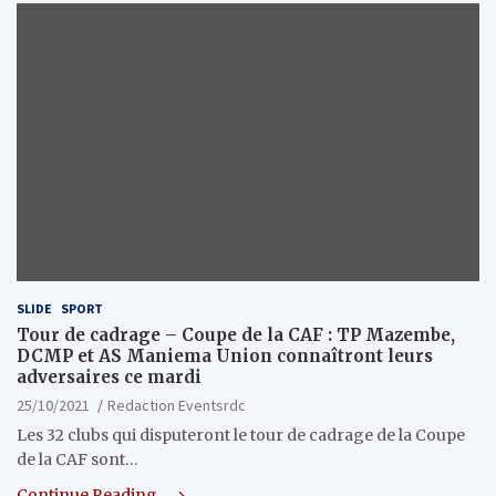
SLIDE
SPORT
Tour de cadrage – Coupe de la CAF : TP Mazembe,
DCMP et AS Maniema Union connaîtront leurs
adversaires ce mardi
25/10/2021
Redaction Eventsrdc
Les 32 clubs qui disputeront le tour de cadrage de la Coupe
de la CAF sont…
Continue Reading