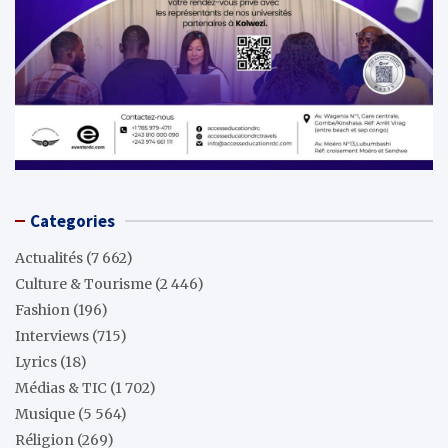
Categories
Actualités
(7 662)
Culture & Tourisme
(2 446)
Fashion
(196)
Interviews
(715)
Lyrics
(18)
Médias & TIC
(1 702)
Musique
(5 564)
Réligion
(269)