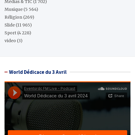
Médias & TIC
(1 702)
Musique
(5 564)
Réligion
(269)
Slide
(11 965)
Sport
(4 228)
video
(3)
World Dédicace du 3 Avril