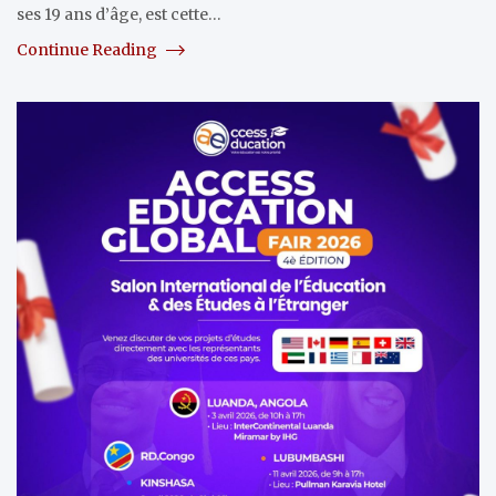
ses 19 ans d’âge, est cette…
Continue Reading