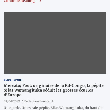
Continue Reading
SLIDE
SPORT
Mercato/ Foot: originaire de la Rd-Congo, la pépite
Silas Wamangituka séduit les grosses écuries
d’Europe
03/04/2019
Redaction Eventsrdc
Une perle. Une vraie pépite. Silas Wamangituka, du haut de