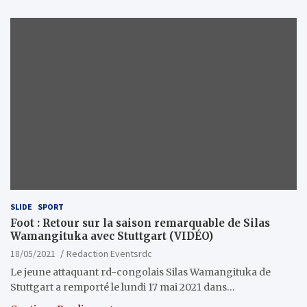
SLIDE
SPORT
Foot : Retour sur la saison remarquable de Silas
Wamangituka avec Stuttgart (VIDÉO)
18/05/2021
Redaction Eventsrdc
Le jeune attaquant rd-congolais Silas Wamangituka de
Stuttgart a remporté le lundi 17 mai 2021 dans…