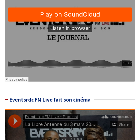
Eventsrdc FM Live fait son cinéma