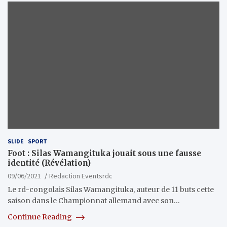
SLIDE
SPORT
Foot : Silas Wamangituka jouait sous une fausse
identité (Révélation)
09/06/2021
Redaction Eventsrdc
Le rd-congolais Silas Wamangituka, auteur de 11 buts cette
saison dans le Championnat allemand avec son…
Continue Reading